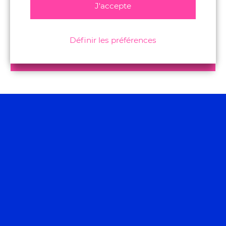
J'accepte
Définir les préférences
Vous voulez en
savoir plus sur