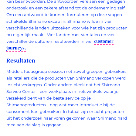
kan beantwoorden. De antwoorden vereisen een gedegen
onderzoek en een zekere afstand tot de onderneming zelf.
Om een antwoord te kunnen formuleren op deze vragen
schakelde Shimano excap in. Shimano wilde in vier
verschillende landen uitzoeken voor wie het zijn producten
nu eigenlijk maakt. Vier landen met vier talen en vier
customer
verschillende culturen resulteerden in vier
journeys.
Resultaten
Middels focusgroep sessies met zowel groepen gebruikers
als retailers die de producten van Shimano verkopen werd
inzicht verkregen. Onder andere bleek dat het Shimano
Service Center - een werkplaats in fietswinkels waar je
verzekerd bent van de beste service op je
Shimanoproducten - nog wat meer introductie bij de
consument kan gebruiken. In totaal zijn er acht projecten
uit het onderzoek naar voren gekomen waar Shimano hard
mee aan de slag is gegaan.