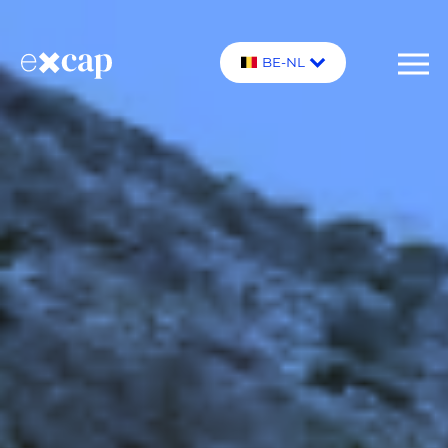
BE-NL