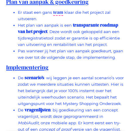
Plan van aanpak & goedkeuring
team
Er staat een gans
klaar die het project zal
uitvoeren.
transparante roadmap
Het plan van aanpak is een
van het project
. Deze wordt ook gekoppeld aan een
tijdsregistratietool zodat er garantie is op efficiëntie
van uitvoering en rentabiliteit van het project.
Pas wanneer jij het plan van aanpak goedkeurt, gaan
we over tot de volgende stap, de implementering.
Implementering
scenario’s
De
: wij leggen je een aantal scenario’s voor
zodat we meerdere situaties kunnen uittesten. Hier is
het belangrijk dat je voor 100% instemt over het
uiteindelijk weerhouden scenario. Het bepaalt het
uitgangspunt voor het Mystery Shopping Onderzoek.
vragenlijsten
De
: bij goedkeuring van een concept
vragenlijst, wordt deze geprogrammeerd in
MobiAudit
, onze mobiele app. Er komt eerst een try-
out of een
concept of proof
versie van de vragenlijst.