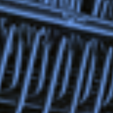
advertenties u van ons te zien krijgt, om te
voorkomen dat u steeds dezelfde advertentie
ziet.