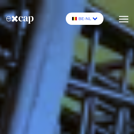
BE-NL