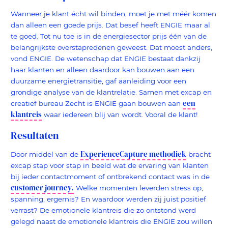
Wanneer je klant écht wil binden, moet je met méér komen
dan alleen een goede prijs. Dat besef heeft ENGIE maar al
te goed. Tot nu toe is in de energiesector prijs één van de
belangrijkste overstapredenen geweest. Dat moest anders,
vond ENGIE. De wetenschap dat ENGIE bestaat dankzij
haar klanten en alleen daardoor kan bouwen aan een
duurzame energietransitie, gaf aanleiding voor een
grondige analyse van de klantrelatie. Samen met excap en
een
creatief bureau Zecht is ENGIE gaan bouwen aan
klantreis
waar iedereen blij van wordt. Vooral de klant!
Resultaten
ExperienceCapture methodiek
Door middel van de
bracht
excap stap voor stap in beeld wat de ervaring van klanten
bij ieder contactmoment of ontbrekend contact was in de
customer journey
.
Welke momenten leverden stress op,
spanning, ergernis? En waardoor werden zij juist positief
verrast? De emotionele klantreis die zo ontstond werd
gelegd naast de emotionele klantreis die ENGIE zou willen