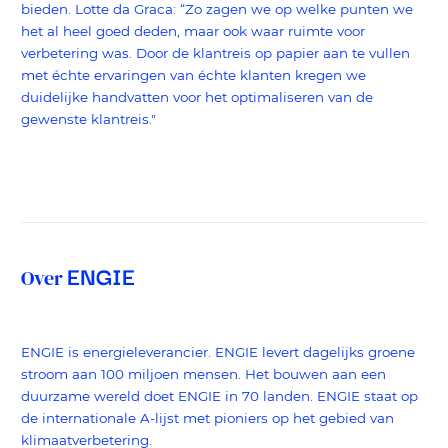
bieden. Lotte da Graca: “Zo zagen we op welke punten we
het al heel goed deden, maar ook waar ruimte voor
verbetering was. Door de klantreis op papier aan te vullen
met échte ervaringen van échte klanten kregen we
duidelijke handvatten voor het optimaliseren van de
gewenste klantreis."
ENGIE
Over
ENGIE is energieleverancier. ENGIE levert dagelijks groene
stroom aan 100 miljoen mensen. Het bouwen aan een
duurzame wereld doet ENGIE in 70 landen. ENGIE staat op
de internationale A-lijst met pioniers op het gebied van
klimaatverbetering.