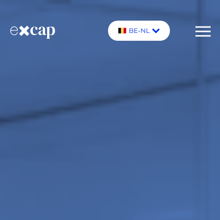
BE-NL