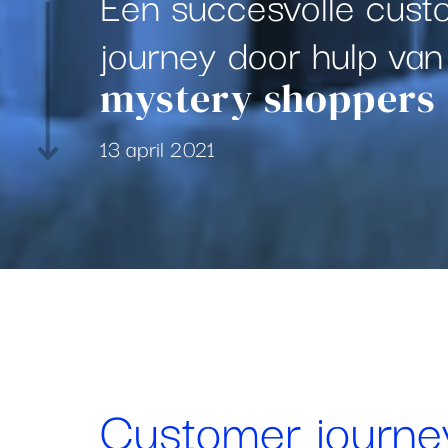
Een succesvolle cust
journey door hulp van
mystery shoppers
13 april 2021
Customer journe