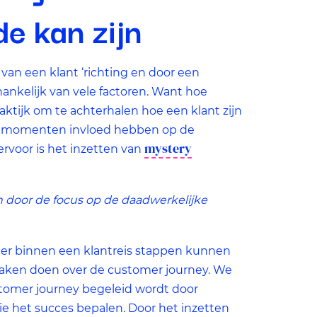
s
e kan zijn
t
 van een klant ‘richting en door een
fhankelijk van vele factoren. Want hoe
praktijk om te achterhalen hoe een klant zijn
lke momenten invloed hebben op de
mystery
rvoor is het inzetten van
 door de focus op de daadwerkelijke
 er binnen een klantreis stappen kunnen
raken doen over de customer journey. We
tomer journey begeleid wordt door
die het succes bepalen. Door het inzetten