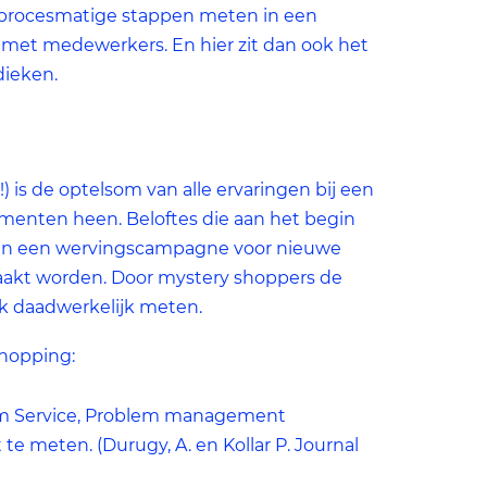
 procesmatige stappen meten in een
t met medewerkers. En hier zit dan ook het
dieken.
 is de optelsom van alle ervaringen bij een
omenten heen. Beloftes die aan het begin
d in een wervingscampagne voor nieuwe
aakt worden. Door mystery shoppers de
ok daadwerkelijk meten.
shopping:
 om Service, Problem management
meten. (Durugy, A. en Kollar P. Journal