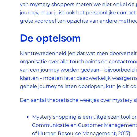
van mystery shoppers meten we niet enkel de
journey, maar juist ook het persoonlijke contac
grote voordeel ten opzichte van andere metho
De optelsom
Klanttevredenheid (en dat wat men doorvertelt!)
organisatie over alle touchpoints en contactm
van een journey worden gedaan – bijvoorbeel
klanten - moeten later daadwerkelijk waargem
gehele journey te laten doorlopen, kun je dit o
Een aantal theoretische weetjes over mystery 
Mystery shopping is een uitgelezen tool
Communicatie en Customer Management te 
of Human Resource Management, 2017)