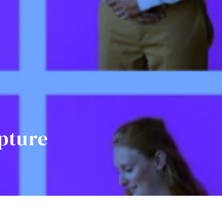
pture