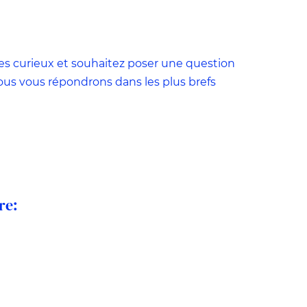
es curieux et souhaitez poser une question
nous vous répondrons dans les plus brefs
es
re:
nt