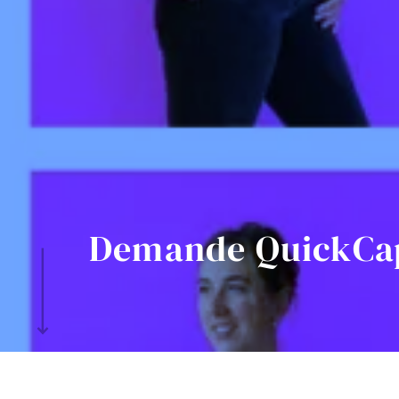
Demande QuickCa