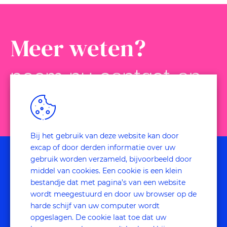
Meer weten?
neem nu contact op
Bij het gebruik van deze website kan door
excap of door derden informatie over uw
gebruik worden verzameld, bijvoorbeeld door
FAQ
middel van cookies. Een cookie is een klein
bestandje dat met pagina’s van een website
wordt meegestuurd en door uw browser op de
harde schijf van uw computer wordt
opgeslagen. De cookie laat toe dat uw
Wat is mystery shopping onderzoek?