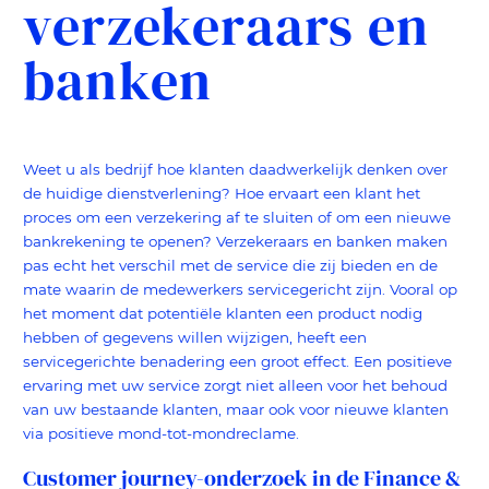
verzekeraars en
advertenties u van ons te zien krijgt, om te
voorkomen dat u steeds dezelfde advertentie
banken
ziet.
Weet u als bedrijf hoe klanten daadwerkelijk denken over
de huidige dienstverlening? Hoe ervaart een klant het
proces om een verzekering af te sluiten of om een nieuwe
bankrekening te openen? Verzekeraars en banken maken
pas echt het verschil met de service die zij bieden en de
mate waarin de medewerkers servicegericht zijn. Vooral op
het moment dat potentiële klanten een product nodig
hebben of gegevens willen wijzigen, heeft een
servicegerichte benadering een groot effect. Een positieve
ervaring met uw service zorgt niet alleen voor het behoud
van uw bestaande klanten, maar ook voor nieuwe klanten
via positieve mond-tot-mondreclame.
Customer journey-onderzoek in de Finance &