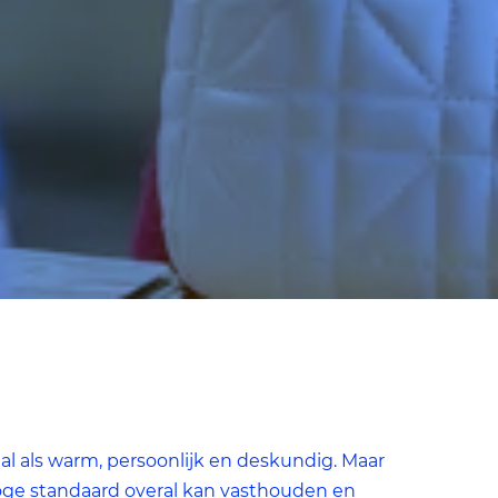
te
n
l als warm, persoonlijk en deskundig. Maar
hoge standaard overal kan vasthouden en