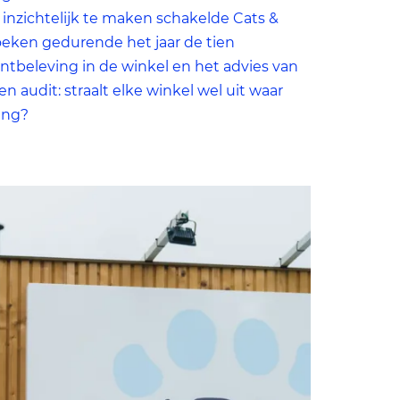
s
 inzichtelijk te maken schakelde Cats &
oeken gedurende het jaar de tien
t
antbeleving in de winkel en het advies van
 audit: straalt elke winkel wel uit waar
ving?