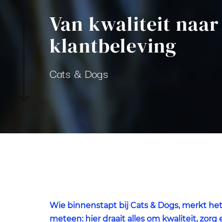
Van kwaliteit naar
klantbeleving
Cats & Dogs
Wie binnenstapt bij Cats & Dogs, merkt he
meteen: hier draait alles om kwaliteit, zorg 