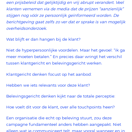
een prijsbeleid dat gelijktijdig en vrij abrupt verandert. Veel
klanten vernemen via de media dat de prijzen “aanzienlijk”
stijgen nog vóór ze persoonlijk geïnformeerd worden. De
berichtgeving gaat zelfs zo ver dat er sprake is van mogelijk
overheidsonderzoek.
Wat blijft er dan hangen bij de klant?
Niet de hyperpersoonlijke voordelen. Maar het gevoel: “ik ga
meer moeten betalen.” En precies daar wringt het verschil
tussen klantgericht en belevingsgericht werken.
Klantgericht denken focust op het aanbod:
Hebben we iets relevants voor deze klant?
Belevingsgericht denken kijkt naar de totale perceptie:
Hoe voelt dit voor de klant, over alle touchpoints heen?
Een organisatie die echt op beleving stuurt, zou deze
campagne fundamenteel anders hebben aangepakt. Niet
alleen wat je communiceert telt, maar vooral wanneer en in