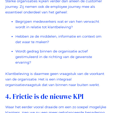
Sterke organisaties kijken verder dan alleen de customer
journey. Zij nemen ook de employee journey mee als
essentieel onderdeel van het geheel:
Begrijpen medewerkers wat er van hen verwacht
wordt in relatie tot klantbeleving?
Hebben ze de middelen, informatie en context om
dat waar te maken?
Wordt gedrag binnen de organisatie actief
gestimuleerd in de richting van de gewenste
ervaring?
Klantbeleving is daarmee geen vraagstuk van de voorkant
van de organisatie. Het is een integraal
organisatievraagstuk dat van binnen naar buiten werkt.
4. Frictie is de nieuwe KPI
Waar het eerder vooral draaide om een zo soepel mogelijke
klantreis, zien we nu een meer gebalanceerde benadering