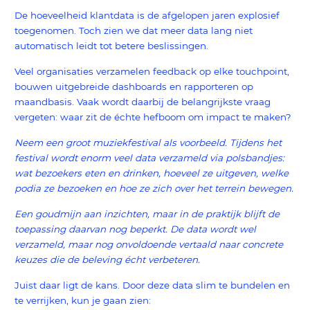
De hoeveelheid klantdata is de afgelopen jaren explosief
toegenomen. Toch zien we dat meer data lang niet
automatisch leidt tot betere beslissingen.
Veel organisaties verzamelen feedback op elke touchpoint,
bouwen uitgebreide dashboards en rapporteren op
maandbasis. Vaak wordt daarbij de belangrijkste vraag
vergeten: waar zit de échte hefboom om impact te maken?
Neem een groot muziekfestival als voorbeeld. Tijdens het
festival wordt enorm veel data verzameld via polsbandjes:
wat bezoekers eten en drinken, hoeveel ze uitgeven, welke
podia ze bezoeken en hoe ze zich over het terrein bewegen.
Een goudmijn aan inzichten, maar in de praktijk blijft de
toepassing daarvan nog beperkt. De data wordt wel
verzameld, maar nog onvoldoende vertaald naar concrete
keuzes die de beleving écht verbeteren.
Juist daar ligt de kans. Door deze data slim te bundelen en
te verrijken, kun je gaan zien: