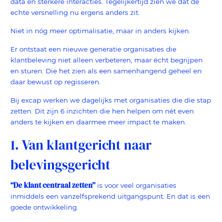
data en sterkere interacties. Tegelijkertijd zien we dat de
echte versnelling nu ergens anders zit.
Niet in nóg meer optimalisatie, maar in anders kijken.
Er ontstaat een nieuwe generatie organisaties die
klantbeleving niet alleen verbeteren, maar écht begrijpen
en sturen. Die het zien als een samenhangend geheel en
daar bewust op regisseren.
Bij excap werken we dagelijks met organisaties die die stap
zetten. Dit zijn 6 inzichten die hen helpen om nét even
anders te kijken en daarmee meer impact te maken.
1. Van klantgericht naar
belevingsgericht
“De klant centraal zetten”
is voor veel organisaties
inmiddels een vanzelfsprekend uitgangspunt. En dat is een
goede ontwikkeling.