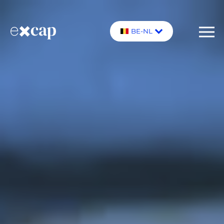
BE-NL