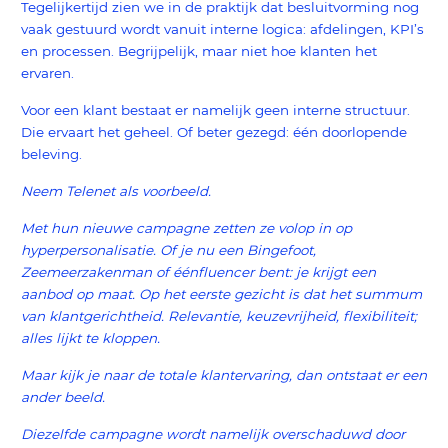
Tegelijkertijd zien we in de praktijk dat besluitvorming nog
vaak gestuurd wordt vanuit interne logica: afdelingen, KPI’s
en processen. Begrijpelijk, maar niet hoe klanten het
ervaren.
Voor een klant bestaat er namelijk geen interne structuur.
Die ervaart het geheel. Of beter gezegd: één doorlopende
beleving.
Neem Telenet als voorbeeld.
Met hun nieuwe campagne zetten ze volop in op
hyperpersonalisatie. Of je nu een Bingefoot,
Zeemeerzakenman of éénfluencer bent: je krijgt een
aanbod op maat. Op het eerste gezicht is dat het summum
van klantgerichtheid. Relevantie, keuzevrijheid, flexibiliteit;
alles lijkt te kloppen.
Maar kijk je naar de totale klantervaring, dan ontstaat er een
ander beeld.
Diezelfde campagne wordt namelijk overschaduwd door